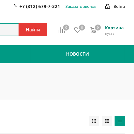
+7 (812) 679-7-321
Заказать звонок
Войти
Корзина
0
0
0
0
Найти
пуста
НОВОСТИ