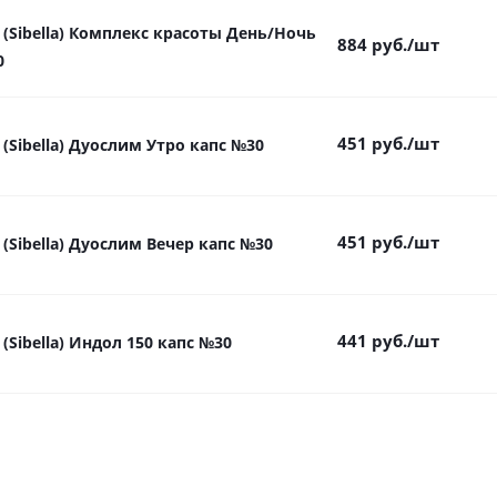
 (Sibella) Комплекс красоты День/Ночь
884
руб.
/шт
0
451
руб.
/шт
(Sibella) Дуослим Утро капс №30
451
руб.
/шт
(Sibella) Дуослим Вечер капс №30
441
руб.
/шт
(Sibella) Индол 150 капс №30