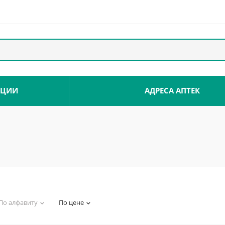
КЦИИ
АДРЕСА АПТЕК
По алфавиту
По цене