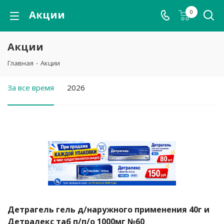
Акции
0
Акции
Главная
-
Акции
За все время
2026
Детрагель гель д/наружного применения 40г и
Детралекс таб п/п/о 1000мг №60