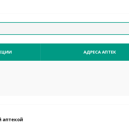
КЦИИ
АДРЕСА АПТЕК
 аптекой