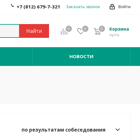
+7 (812) 679-7-321
Заказать звонок
Войти
Корзина
0
0
0
0
Найти
пуста
НОВОСТИ
по результатам собеседования