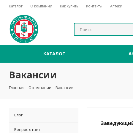
Каталог
О компании
Как купить
Контакты
Аптеки
КАТАЛОГ
А
Вакансии
Главная
-
О компании
-
Вакансии
Блог
Заведующий
Вопрос-ответ