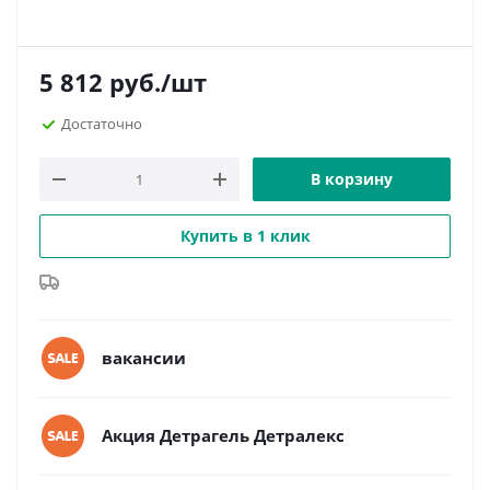
5 812
руб.
/шт
Достаточно
В корзину
Купить в 1 клик
вакансии
Акция Детрагель Детралекс