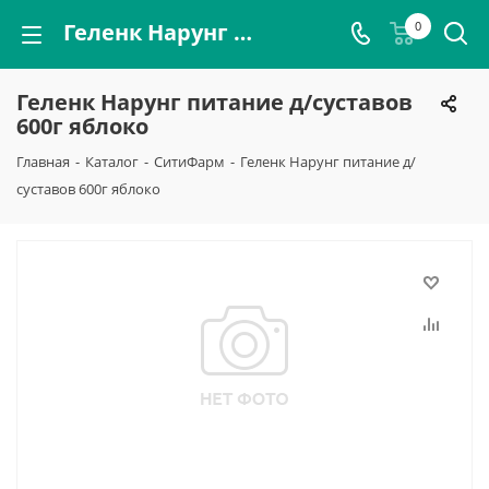
Геленк Нарунг питание д/суставов 600г яблоко
0
Геленк Нарунг питание д/суставов
600г яблоко
Главная
-
Каталог
-
СитиФарм
-
Геленк Нарунг питание д/
суставов 600г яблоко