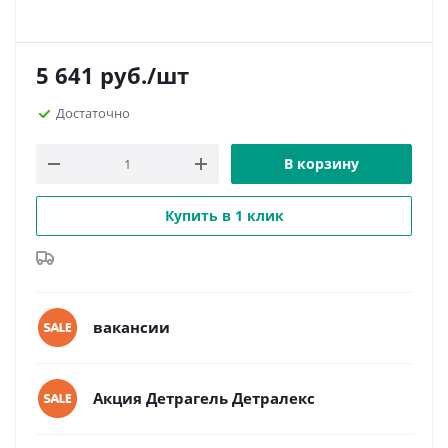
5 641
руб.
/шт
Достаточно
В корзину
Купить в 1 клик
вакансии
Акция Детрагель Детралекс