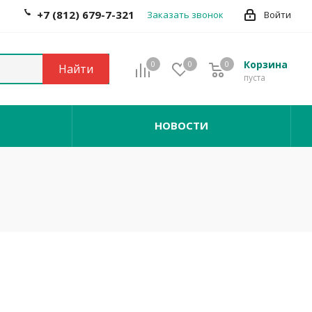
+7 (812) 679-7-321
Заказать звонок
Войти
Корзина
0
0
0
0
Найти
пуста
НОВОСТИ